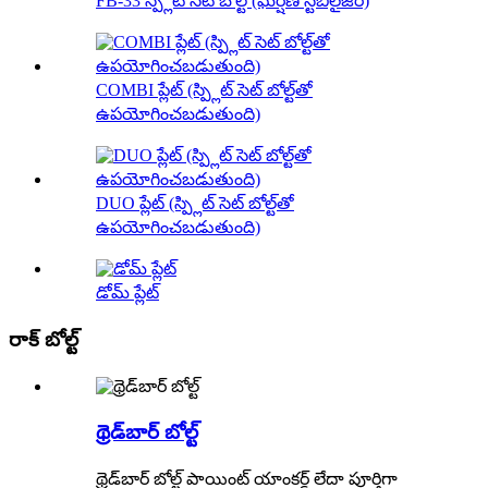
FB-33 స్ప్లిట్ సెట్ బోల్ట్ (ఘర్షణ స్టెబిలైజర్)
COMBI ప్లేట్ (స్ప్లిట్ సెట్ బోల్ట్‌తో
ఉపయోగించబడుతుంది)
DUO ప్లేట్ (స్ప్లిట్ సెట్ బోల్ట్‌తో
ఉపయోగించబడుతుంది)
డోమ్ ప్లేట్
రాక్ బోల్ట్
థ్రెడ్‌బార్ బోల్ట్
థ్రెడ్‌బార్ బోల్ట్ పాయింట్ యాంకర్డ్ లేదా పూర్తిగా