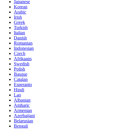
Japanese
Korean
Arabic
Irish
Greek
Turkish
Italian
Danish
Romanian
Indonesian
Czech
Afrikaans
Swedish
Polish
Basque
Catalan
Esperanto
Hindi
Lao
Albanian
Amharic
Armenian
Azerbaijani
Belarusian
Bengali