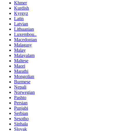
Khmer
Kurdish
Kyrgyz
Latin
Latvian
Lithuanian
Luxembou..
Macedonian
Malagasy
Malay
Malayalam
Maltese
Maori
Marathi
Mongolian
Burmese
Nepali
Norwegian
Pashto
Persian
Punjabi
Serbian
Sesotho
Sinhala
Slovak