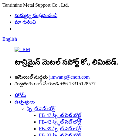
Tanrimine Metal Support Co., Ltd.
మమ్మల్ని సంప్రదించండి
మా గురించి
English
టాన్రిమైన్ మెటల్ సపోర్ట్ కో., లిమిటెడ్.
ఇమెయిల్ మద్దతు
jimwang@cnort.com
మద్దతుకు కాల్ చేయండి
+86 13315128577
హోమ్
ఉత్పత్తులు
స్ప్లిట్ సెట్ బోల్ట్
FB-47 స్ప్లిట్ సెట్ బోల్ట్
FB-42 స్ప్లిట్ సెట్ బోల్ట్
FB-39 స్ప్లిట్ సెట్ బోల్ట్
FB-33 స్ప్లిట్ సెట్ బోల్ట్