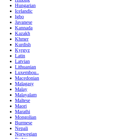
Hungarian
Icelandic
Igbo
Javanese
Kannada
Kazakh
Khmer
Kurdish
Kyrgyz
Latin
Latvian
Lithuanian
Luxembou..
Macedonian
Malagasy
Malay
Malayalam
Maltese
Maori
Marathi
Mongolian
Burmese
Nepali
Norwegian