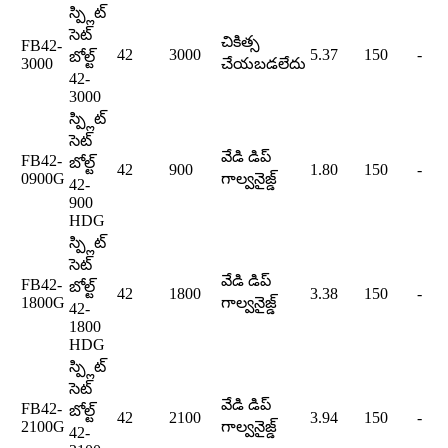
స్ప్లిట్
సెట్
చికిత్స
FB42-
42
3000
5.37
150
-
బోల్ట్
3000
చేయబడలేదు
42-
3000
స్ప్లిట్
సెట్
వేడి డిప్
FB42-
బోల్ట్
42
900
1.80
150
-
0900G
గాల్వనైజ్డ్
42-
900
HDG
స్ప్లిట్
సెట్
వేడి డిప్
FB42-
బోల్ట్
42
1800
3.38
150
-
1800G
గాల్వనైజ్డ్
42-
1800
HDG
స్ప్లిట్
సెట్
వేడి డిప్
FB42-
బోల్ట్
42
2100
3.94
150
-
2100G
గాల్వనైజ్డ్
42-