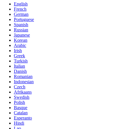
English
French
German
Portuguese
Spanish
Russian
Japanese
Korean
Arabic
Irish
Greek
Turkish
Italian
Danish
Romanian
Indonesian
Czech
Afrikaans
Swedish
Polish
Basque
Catalan
Esperanto
Hindi
Lao