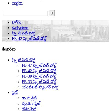
వార్తలు
హోమ్
ఉత్పత్తులు
స్ప్లిట్ సెట్ బోల్ట్
FB-42 స్ప్లిట్ సెట్ బోల్ట్
కేటగిరీలు
స్ప్లిట్ సెట్ బోల్ట్
FB-47 స్ప్లిట్ సెట్ బోల్ట్
FB-42 స్ప్లిట్ సెట్ బోల్ట్
FB-39 స్ప్లిట్ సెట్ బోల్ట్
FB-33 స్ప్లిట్ సెట్ బోల్ట్
యుటిలిటీ హ్యాంగర్ బోల్ట్
ప్లేట్
కాంబి ప్లేట్
ద్వయం ప్లేట్
డోమ్ ప్లేట్