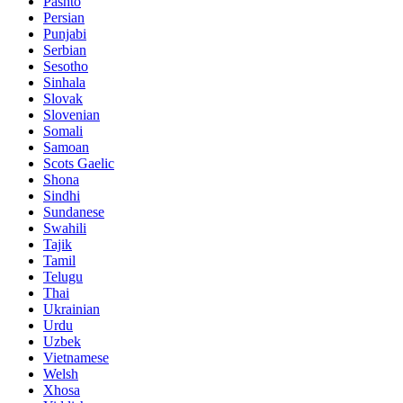
Pashto
Persian
Punjabi
Serbian
Sesotho
Sinhala
Slovak
Slovenian
Somali
Samoan
Scots Gaelic
Shona
Sindhi
Sundanese
Swahili
Tajik
Tamil
Telugu
Thai
Ukrainian
Urdu
Uzbek
Vietnamese
Welsh
Xhosa