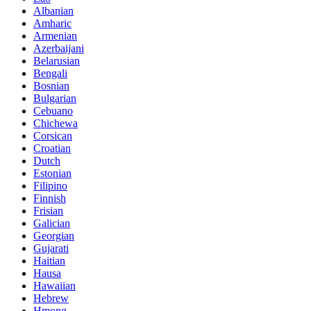
Albanian
Amharic
Armenian
Azerbaijani
Belarusian
Bengali
Bosnian
Bulgarian
Cebuano
Chichewa
Corsican
Croatian
Dutch
Estonian
Filipino
Finnish
Frisian
Galician
Georgian
Gujarati
Haitian
Hausa
Hawaiian
Hebrew
Hmong